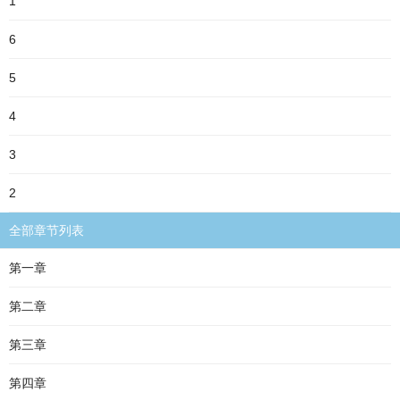
1
6
5
4
3
2
全部章节列表
第一章
第二章
第三章
第四章