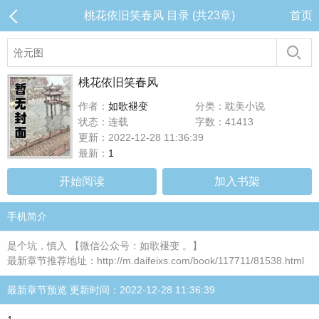
桃花依旧笑春风 目录 (共23章)
首页
桃花依旧笑春风
作者：
如歌褪变
分类：耽美小说
状态：连载
字数：41413
更新：2022-12-28 11:36:39
最新：
1
开始阅读
加入书架
手机简介
是个坑，慎入 【微信公众号：如歌褪变 。】
最新章节推荐地址：http://m.daifeixs.com/book/117711/81538.html
最新章节预览 更新时间：2022-12-28 11:36:39