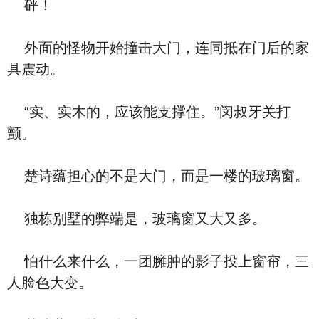
砰！
外面的怪物开始撞击大门，连同抵在门后的家
具震动。
“实、实木的，应该能支撑住。”闵叔牙关打
颤。
楚诗蕴担心的不是大门，而是一楼的玻璃窗。
独栋别墅的弊端是，玻璃窗又大又多。
怕什么来什么，一团臃肿的影子投上窗帘，三
人脸色大变。