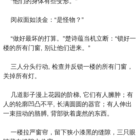
“他们的身体有些变形。”
闵叔面如淡金：“是怪物？”
“做好最坏的打算。”楚诗蕴当机立断：“锁好一
楼的所有门窗, 别让他们进来。”
三人分头行动, 检查并反锁一楼的所有门窗，
关掉所有灯。
几道影子漫上花园的阶梯, 它们有人臃肿；有
人的轮廓凹凸不平, 长满圆圆的器官；有人伸出
一束扭动的胳膊, 背部驮着庞然的东西。
一楼拉严窗帘，留下狭小漆黑的缝隙，三只眼