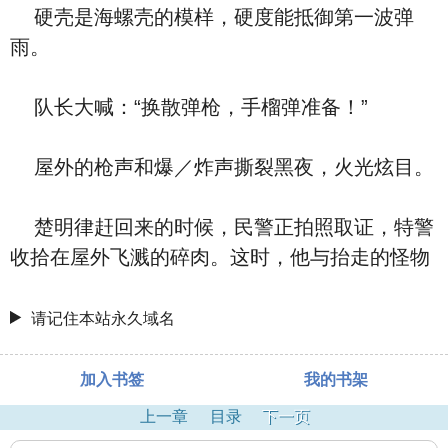
硬壳是海螺壳的模样，硬度能抵御第一波弹
雨。
队长大喊：“换散弹枪，手榴弹准备！”
屋外的枪声和爆／炸声撕裂黑夜，火光炫目。
楚明律赶回来的时候，民警正拍照取证，特警
收拾在屋外飞溅的碎肉。这时，他与抬走的怪物
请记住本站永久域名
加入书签
我的书架
上一章
目录
下一页