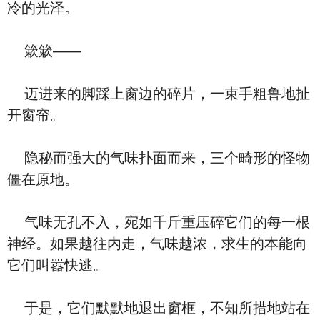
冷的光泽。
簌簌——
迈进来的脚踩上窗边的碎片，一束手粗鲁地扯
开窗帘。
隐秘而强大的气味扑面而来，三个畸形的怪物
僵在原地。
气味无孔不入，宛如千斤重压碎它们的每一根
神经。如果越往内走，气味越浓，求生的本能向
它们叫嚣快逃。
于是，它们默默地退出窗框，不知所措地站在