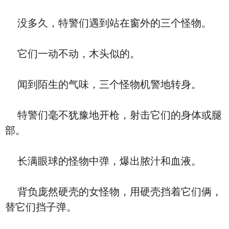
没多久，特警们遇到站在窗外的三个怪物。
它们一动不动，木头似的。
闻到陌生的气味，三个怪物机警地转身。
特警们毫不犹豫地开枪，射击它们的身体或腿
部。
长满眼球的怪物中弹，爆出脓汁和血液。
背负庞然硬壳的女怪物，用硬壳挡着它们俩，
替它们挡子弹。