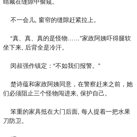
睛藏在缝隙中偷窥。
不一会儿, 窗帘的缝隙赶紧拉上。
“真、真、真的是怪物……”家政阿姨吓得腿软
坐下来, 后背全是冷汗。
闵叔强作镇定：“不如我们报警。”
楚诗蕴和家政阿姨同意，在警察赶来之前，她
们必须阻止三个怪物闯进来, 保护自己。
笨重的家具抵在大门后面, 每人提着一把水果
刀防卫。