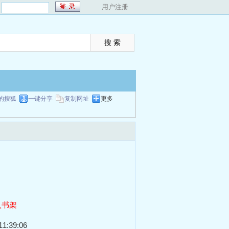
：
用户注册
的搜狐
一键分享
复制网址
更多
入书架
1:39:06