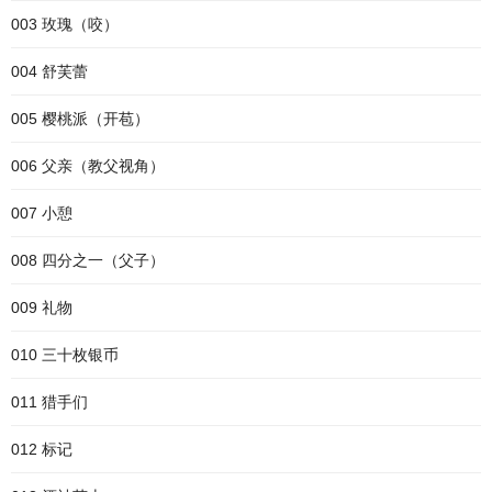
003 玫瑰（咬）
004 舒芙蕾
005 樱桃派（开苞）
006 父亲（教父视角）
007 小憩
008 四分之一（父子）
009 礼物
010 三十枚银币
011 猎手们
012 标记