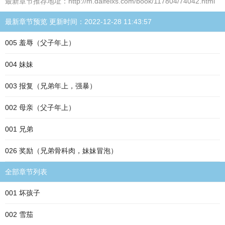
最新章节推荐地址：http://m.daifeixs.com/book/117804/74042.html
最新章节预览 更新时间：2022-12-28 11:43:57
005 羞辱（父子年上）
004 妹妹
003 报复（兄弟年上，强暴）
002 母亲（父子年上）
001 兄弟
026 奖励（兄弟骨科肉，妹妹冒泡）
全部章节列表
001 坏孩子
002 雪茄