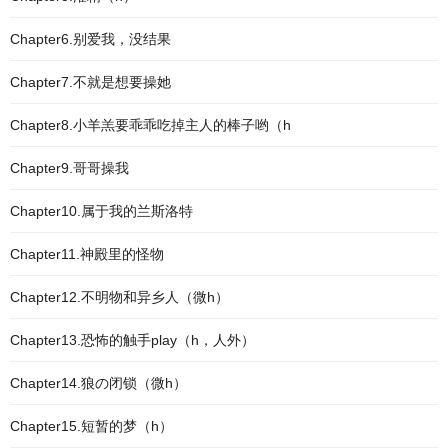
Chapter6.别爱我，没结果
Chapter7.不就是想要操她
Chapter8.小羊羔要乖乖吃掉主人的棒子哟（h
Chapter9.哥哥操我
Chapter10.属于我的兰斯洛特
Chapter11.神殿里的怪物
Chapter12.不明物和异乡人（微h）
Chapter13.恐怖的触手play（h，人外）
Chapter14.狼の闭锁（微h）
Chapter15.短暂的梦（h）