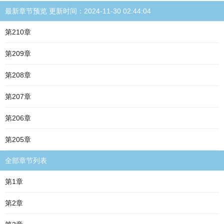
最新章节预览 更新时间：2024-11-30 02:44:04
第210章
第209章
第208章
第207章
第206章
第205章
全部章节列表
第1章
第2章