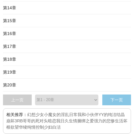
第14章
第15章
第16章
第17章
第18章
第19章
第20章
上一页
下一页
相关推荐：
幻想少女
小魔女的淫乱日常
我和小伙伴YY的纯洁结晶
崩坏3RB
哥哥的死对头暗恋我
日久生情
捆绑之爱
强力的悲惨生活
坏
根
欲望华绫
纯情控制
少妇白洁