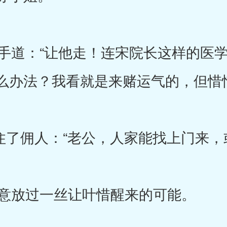
道：“让他走！连宋院长这样的医学
么办法？我看就是来赌运气的，但惜
住了佣人：“老公，人家能找上门来，
意放过一丝让叶惜醒来的可能。