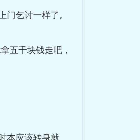
上门乞讨一样了。
拿五千块钱走吧，
时本应该转身就