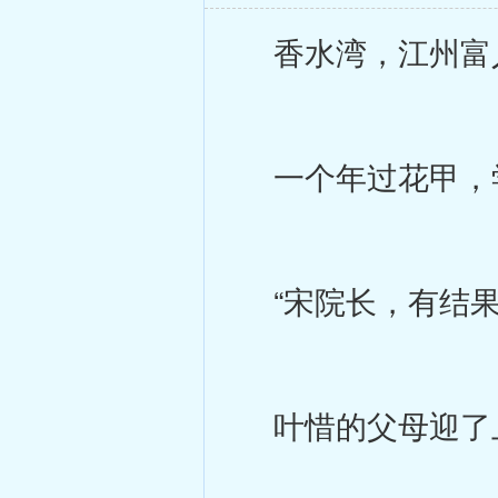
香水湾，江州富
一个年过花甲，
“宋院长，有结果
叶惜的父母迎了