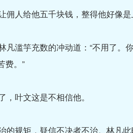
佣人给他五千块钱，整得他好像是
凡滥竽充数的冲动道：“不用了。你
苦费。”
了，叶文这是不相信他。
的规矩，疑信不决者不治。林凡此