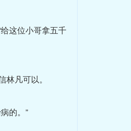
给这位小哥拿五千
信林凡可以。
病的。”