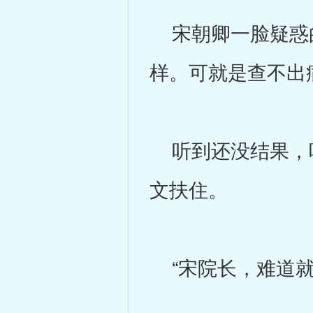
宋朝卿一脸疑惑的
样。可就是查不出
听到还没结果，叶
文扶住。
“宋院长，难道就