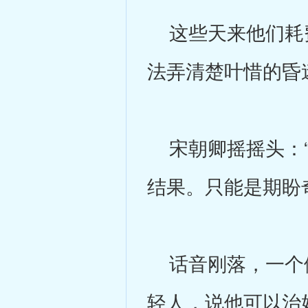
这些天来他们耗费
法弄清楚叶惜的昏
宋朝卿摇摇头：“
结果。只能是期盼
话音刚落，一个佣
轻人，说他可以治