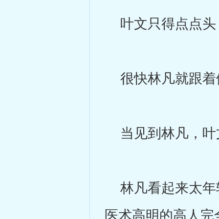
叶文只得点点头
很快林凡就跟着
当见到林凡，叶文
林凡看起来太年轻
医术高明的高人完