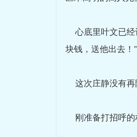
心底里叶文已经认
块钱，送他出去！”
这次庄静没有再阻
刚准备打招呼的林