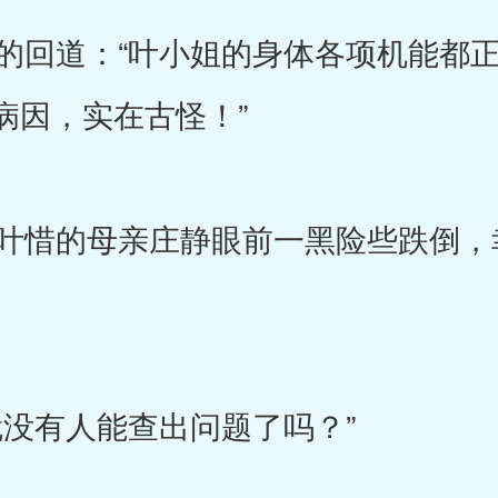
回道：“叶小姐的身体各项机能都正
病因，实在古怪！”
惜的母亲庄静眼前一黑险些跌倒，
没有人能查出问题了吗？”