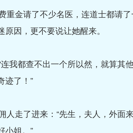
重金请了不少名医，连道士都请了
迷原因，更不要说让她醒来。
连我都查不出一个所以然，就算其他
奇迹了！”
人走了进来：“先生，夫人，外面来
好小姐。”