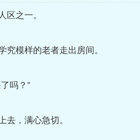
人区之一。
学究模样的老者走出房间。
了吗？”
上去，满心急切。