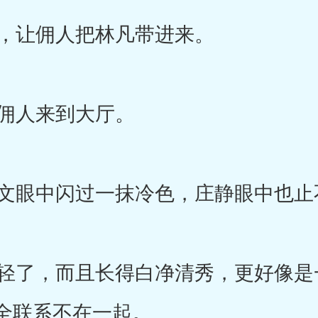
，让佣人把林凡带进来。
佣人来到大厅。
眼中闪过一抹冷色，庄静眼中也止
了，而且长得白净清秀，更好像是
全联系不在一起。