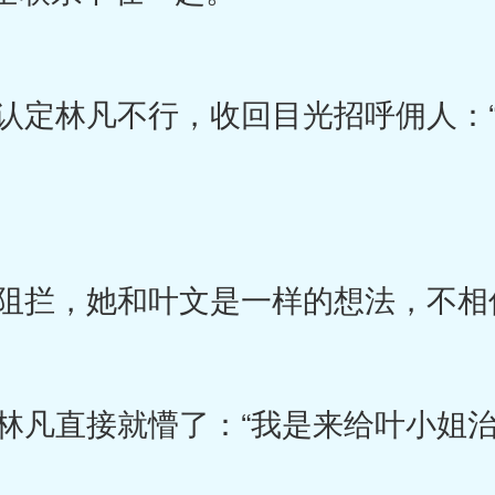
定林凡不行，收回目光招呼佣人：“
拦，她和叶文是一样的想法，不相
凡直接就懵了：“我是来给叶小姐治